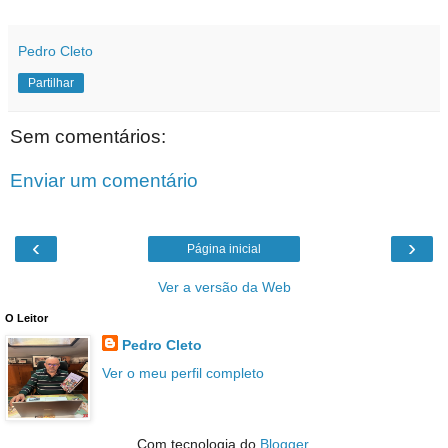
Pedro Cleto
Partilhar
Sem comentários:
Enviar um comentário
‹
›
Página inicial
Ver a versão da Web
O Leitor
Pedro Cleto
Ver o meu perfil completo
Com tecnologia do
Blogger
.