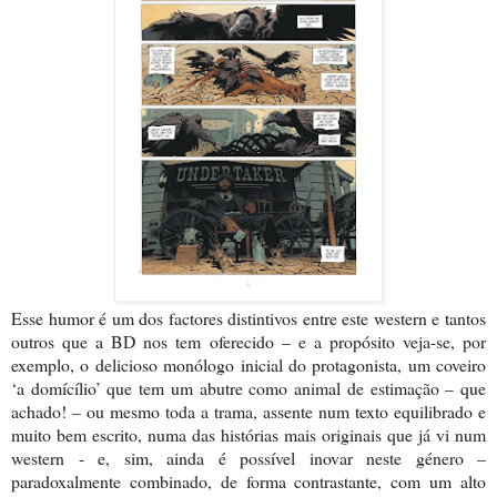
Esse humor é um dos factores distintivos entre este western e tantos
outros que a BD nos tem oferecido – e a propósito veja-se, por
exemplo, o delicioso monólogo inicial do protagonista, um coveiro
‘a domícílio’ que tem um abutre como animal de estimação – que
achado! – ou mesmo toda a trama, assente num texto equilibrado e
muito bem escrito, numa das histórias mais originais que já vi num
western - e, sim, ainda é possível inovar neste género –
paradoxalmente combinado, de forma contrastante, com um alto