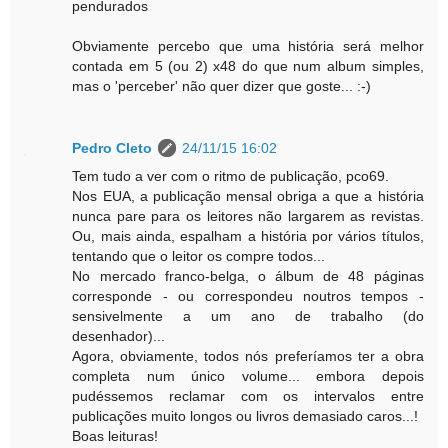
pendurados
Obviamente percebo que uma história será melhor
contada em 5 (ou 2) x48 do que num album simples,
mas o 'perceber' não quer dizer que goste... :-)
Pedro Cleto
24/11/15 16:02
Tem tudo a ver com o ritmo de publicação, pco69.
Nos EUA, a publicação mensal obriga a que a história
nunca pare para os leitores não largarem as revistas.
Ou, mais ainda, espalham a história por vários títulos,
tentando que o leitor os compre todos...
No mercado franco-belga, o álbum de 48 páginas
corresponde - ou correspondeu noutros tempos -
sensivelmente a um ano de trabalho (do
desenhador)...
Agora, obviamente, todos nós preferíamos ter a obra
completa num único volume... embora depois
pudéssemos reclamar com os intervalos entre
publicações muito longos ou livros demasiado caros...!
Boas leituras!