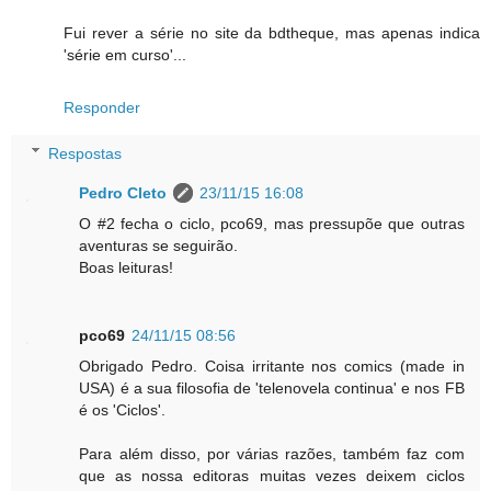
Fui rever a série no site da bdtheque, mas apenas indica
'série em curso'...
Responder
Respostas
Pedro Cleto
23/11/15 16:08
O #2 fecha o ciclo, pco69, mas pressupõe que outras
aventuras se seguirão.
Boas leituras!
pco69
24/11/15 08:56
Obrigado Pedro. Coisa irritante nos comics (made in
USA) é a sua filosofia de 'telenovela continua' e nos FB
é os 'Ciclos'.
Para além disso, por várias razões, também faz com
que as nossa editoras muitas vezes deixem ciclos