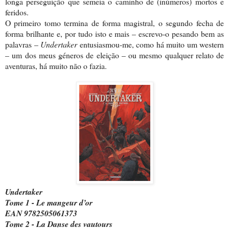
longa perseguição que semeia o caminho de (inúmeros) mortos e
feridos.
O primeiro tomo termina de forma magistral, o segundo fecha de
forma brilhante e, por tudo isto e mais – escrevo-o pesando bem as
palavras –
Undertaker
entusiasmou-me, como há muito um western
– um dos meus géneros de eleição – ou mesmo qualquer relato de
aventuras, há muito não o fazia.
Undertaker
Tome 1 - Le mangeur d’or
EAN 9782505061373
Tome 2 - La Danse des vautours