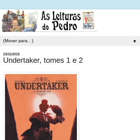
▼
23/11/2015
Undertaker, tomes 1 e 2