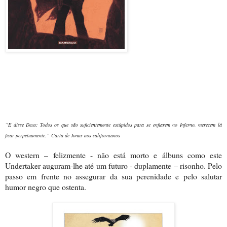
“E disse Deus: Todos os que são suficientemente estúpidos para se enfiarem no Inferno, merecem lá
ficar perpetuamente.” Carta de Jonas aos californianos
O western – felizmente - não está morto e álbuns como este
Undertaker auguram-lhe até um futuro - duplamente – risonho. Pelo
passo em frente no assegurar da sua perenidade e pelo salutar
humor negro que ostenta.