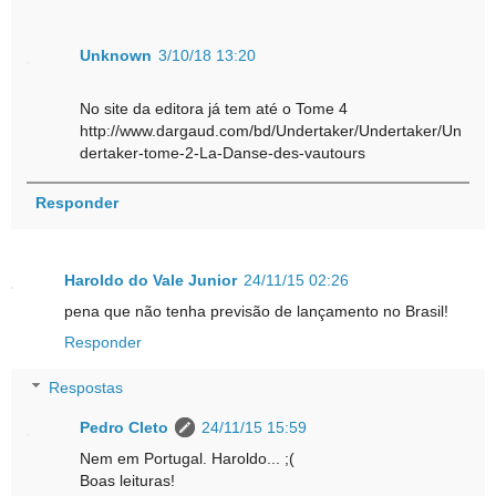
Unknown
3/10/18 13:20
No site da editora já tem até o Tome 4
http://www.dargaud.com/bd/Undertaker/Undertaker/Un
dertaker-tome-2-La-Danse-des-vautours
Responder
Haroldo do Vale Junior
24/11/15 02:26
pena que não tenha previsão de lançamento no Brasil!
Responder
Respostas
Pedro Cleto
24/11/15 15:59
Nem em Portugal. Haroldo... ;(
Boas leituras!