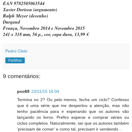
EAN 9782505063544
Xavier Dorison (argumento)
Ralph Meyer (desenho)
Dargaud
França, Novembro 2014 e Novembro 2015
241 x 318 mm, 56 p., cor, capa dura,
13,99 €
Pedro Cleto
Partilhar
9 comentários:
pco69
23/11/15 16:04
Termina no 2? Ou pelo menos, fecha um ciclo? Confesso
que é uma série que me despertou a atenção, mas não
tenho paciência para ir esperando que os autores vão
lançando os livros. Prefiro esperar e comprar séries ou
ciclos completos. Naturalmente, sei que os autores também
'precisam de comer' e como tal, precisam ir vendendo...