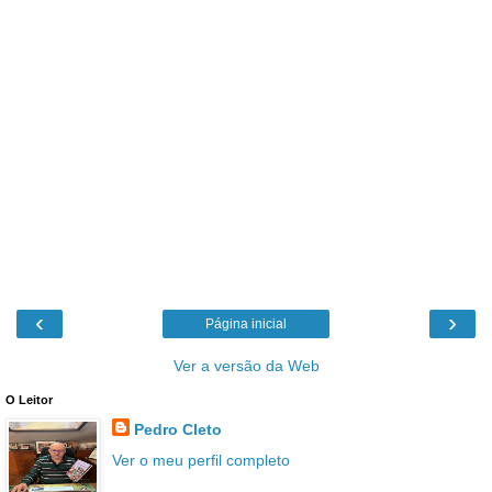
‹
›
Página inicial
Ver a versão da Web
O Leitor
Pedro Cleto
Ver o meu perfil completo