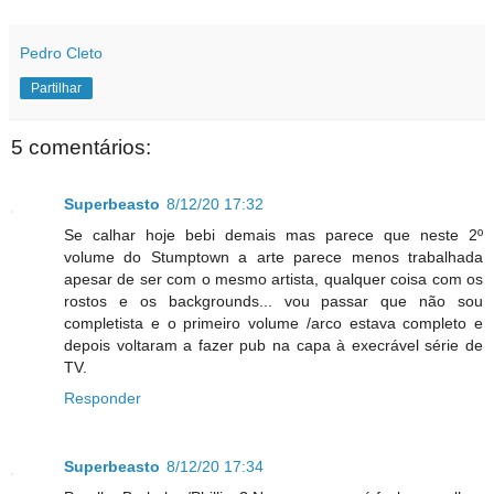
Pedro Cleto
Partilhar
5 comentários:
Superbeasto
8/12/20 17:32
Se calhar hoje bebi demais mas parece que neste 2º
volume do Stumptown a arte parece menos trabalhada
apesar de ser com o mesmo artista, qualquer coisa com os
rostos e os backgrounds... vou passar que não sou
completista e o primeiro volume /arco estava completo e
depois voltaram a fazer pub na capa à execrável série de
TV.
Responder
Superbeasto
8/12/20 17:34