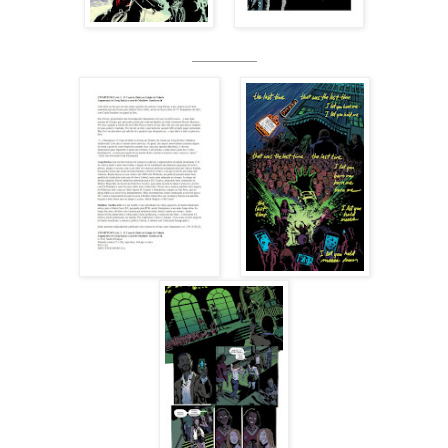
_____________