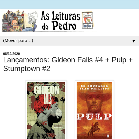
▼
08/12/2020
Lançamentos: Gideon Falls #4 + Pulp +
Stumptown #2