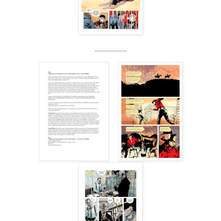
_____________